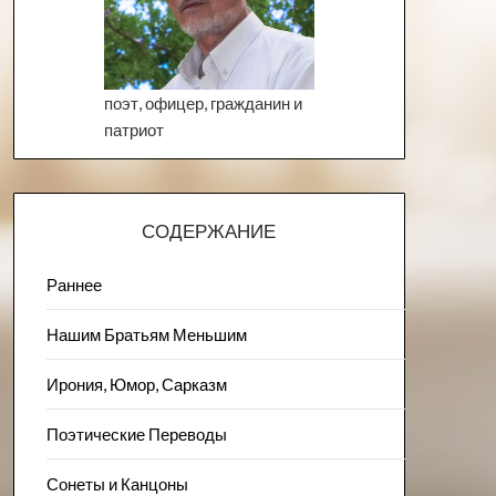
поэт, офицер, гражданин и
патриот
СОДЕРЖАНИЕ
Раннее
Нашим Братьям Меньшим
Ирония, Юмор, Сарказм
Поэтические Переводы
Сонеты и Канцоны