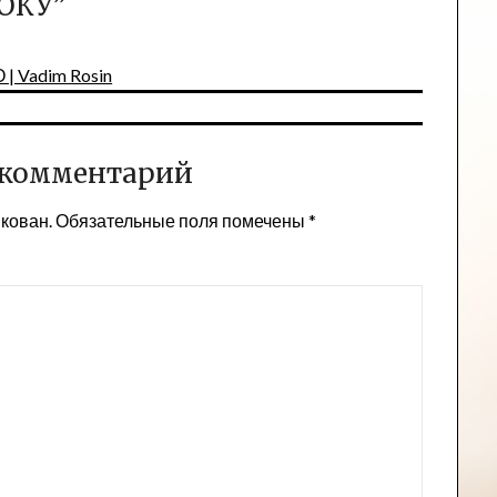
ОКУ
”
 Vadim Rosin
 комментарий
икован.
Обязательные поля помечены
*