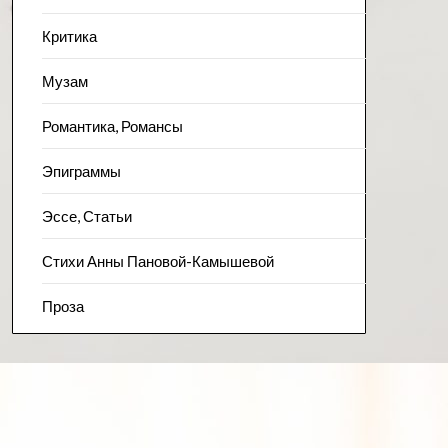
Критика
Музам
Романтика, Романсы
Эпиграммы
Эссе, Статьи
Стихи Анны Пановой-Камышевой
Проза