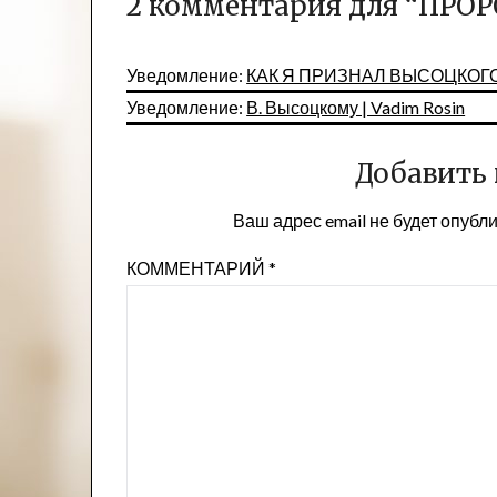
2 комментария для “
ПРОР
Уведомление:
КАК Я ПРИЗНАЛ ВЫСОЦКОГО |
Уведомление:
В. Высоцкому | Vadim Rosin
Добавить
Ваш адрес email не будет опубл
КОММЕНТАРИЙ
*