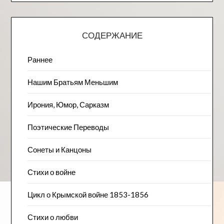
СОДЕРЖАНИЕ
Раннее
Нашим Братьям Меньшим
Ирония, Юмор, Сарказм
Поэтические Переводы
Сонеты и Канцоны
Стихи о войне
Цикл о Крымской войне 1853-1856
Стихи о любви