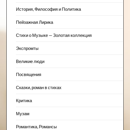
История, Философия и Политика
Пейзажна​я Лирика
Стихи о Музыке — Золотая коллекция
Экспромты
Великие люди
Посвящения
Сказки, роман в стихах
Критика
Музам
Романтика, Романсы