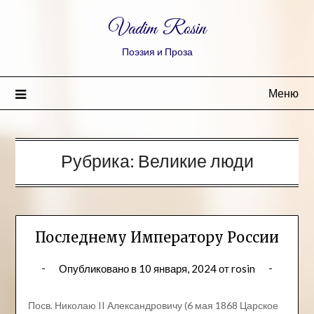
Vadim Rosin
Поэзия и Проза
Меню
Рубрика:
Великие люди
Последнему Императору России
Опубликовано в
10 января, 2024
от
rosin
Посв. Николаю II Александровичу (6 мая 1868 Царское