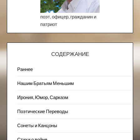
поэт, офицер, гражданин и
патриот
СОДЕРЖАНИЕ
Раннее
Нашим Братьям Меньшим
Ирония, Юмор, Сарказм
Поэтические Переводы
Сонеты и Канцоны
Стихи о войне