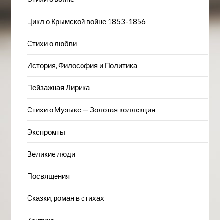
Цикл о Крымской войне 1853-1856
Стихи о любви
История, Философия и Политика
Пейзажна​я Лирика
Стихи о Музыке — Золотая коллекция
Экспромты
Великие люди
Посвящения
Сказки, роман в стихах