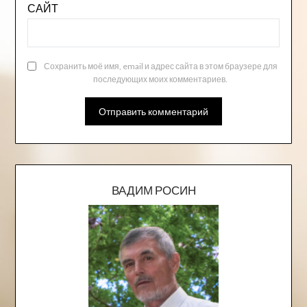
САЙТ
Сохранить моё имя, email и адрес сайта в этом браузере для
последующих моих комментариев.
ВАДИМ РОСИН