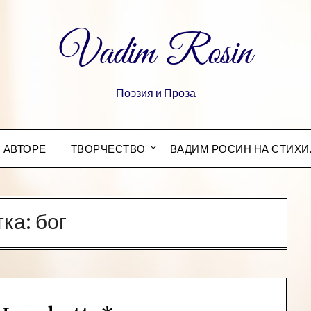
Vadim Rosin
Поэзия и Проза
 АВТОРЕ
ТВОРЧЕСТВО
ВАДИМ РОСИН НА СТИХИ
тка:
бог