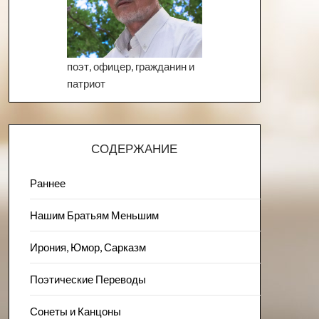
поэт, офицер, гражданин и
патриот
СОДЕРЖАНИЕ
Раннее
Нашим Братьям Меньшим
Ирония, Юмор, Сарказм
Поэтические Переводы
Сонеты и Канцоны