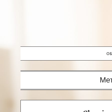
ОБ
Ме