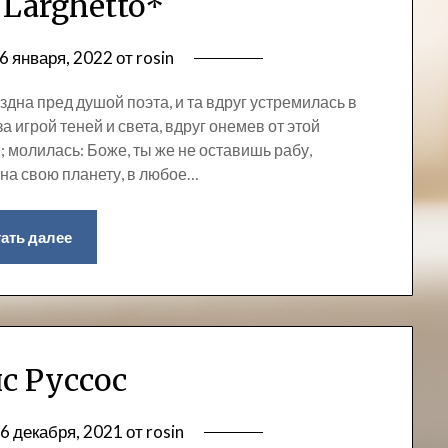
 Larghetto*
6 января, 2022
от
rosin
дна пред душой поэта, и та вдруг устремилась в
за игрой теней и света, вдруг онемев от этой
 молилась: Боже, ты же не оставишь рабу,
на свою планету, в любое…
ать далее
с Руссос
6 декабря, 2021
от
rosin