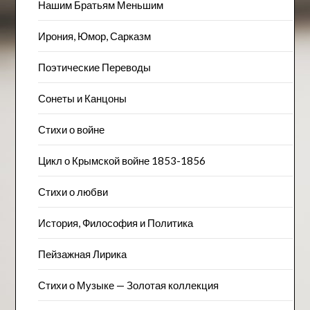
Нашим Братьям Меньшим
Ирония, Юмор, Сарказм
Поэтические Переводы
Сонеты и Канцоны
Стихи о войне
Цикл о Крымской войне 1853-1856
Стихи о любви
История, Философия и Политика
Пейзажна​я Лирика
Стихи о Музыке — Золотая коллекция