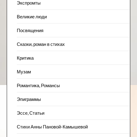
Экспромты
Великие люди
Посвящения
Сказки, роман в стихах
Критика
Музам
Романтика, Романсы
Эпиграммы
Эссе, Статьи
Стихи Анны Пановой-Камышевой