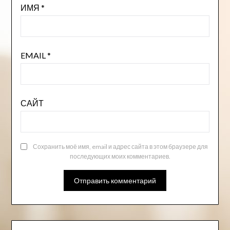
ИМЯ
*
EMAIL
*
САЙТ
Сохранить моё имя, email и адрес сайта в этом браузере для
последующих моих комментариев.