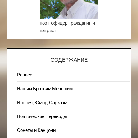
поэт, офицер, гражданин и
патриот
СОДЕРЖАНИЕ
Раннее
Нашим Братьям Меньшим
Ирония, Юмор, Сарказм
Поэтические Переводы
Сонеты и Канцоны