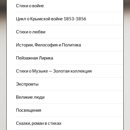
Стихи о войне
Цикл о Крымской войне 1853-1856
Стихи о любви
История, Философия и Политика
Пейзажна​я Лирика
Стихи о Музыке — Золотая коллекция
Экспромты
Великие люди
Посвящения
Сказки, роман в стихах