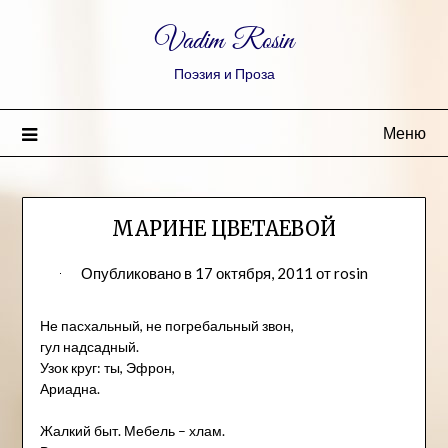
Vadim Rosin
Поэзия и Проза
Меню
МАРИНЕ ЦВЕТАЕВОЙ
Опубликовано в
17 октября, 2011
от
rosin
Не пасхальный, не погребальный звон,
гул надсадный.
Узок круг: ты, Эфрон,
Ариадна.
Жалкий быт. Мебель – хлам.