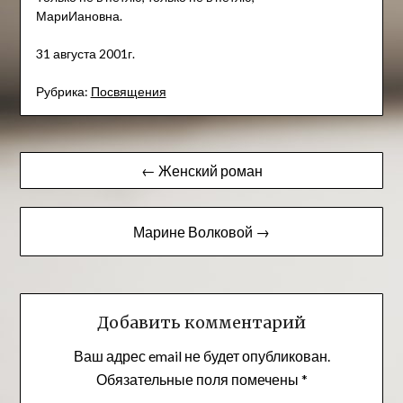
МариИановна.
31 августа 2001г.
Рубрика:
Посвящения
Навигация
← Женский роман
по
записям
Марине Волковой →
Добавить комментарий
Ваш адрес email не будет опубликован.
Обязательные поля помечены
*