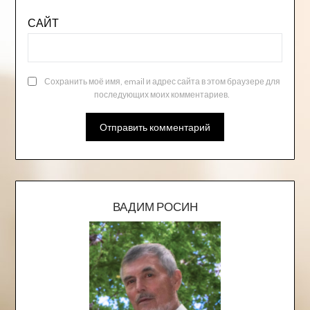
САЙТ
Сохранить моё имя, email и адрес сайта в этом браузере для
последующих моих комментариев.
ВАДИМ РОСИН