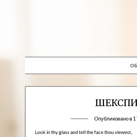
ОБ
ШЕКСПИ
Опубликовано в
1
Look in thy glass and tell the face thou viewest,