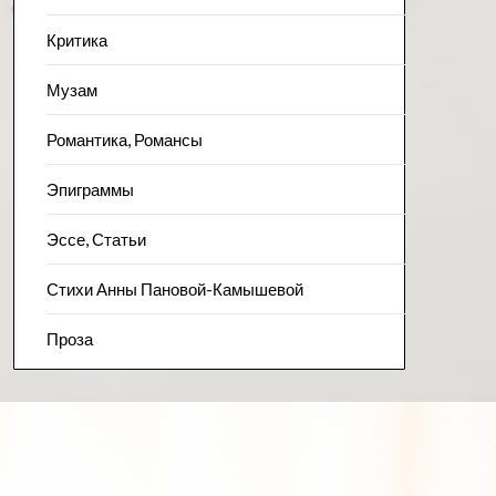
Критика
Музам
Романтика, Романсы
Эпиграммы
Эссе, Статьи
Стихи Анны Пановой-Камышевой
Проза