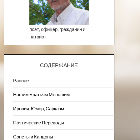
поэт, офицер, гражданин и
патриот
СОДЕРЖАНИЕ
Раннее
Нашим Братьям Меньшим
Ирония, Юмор, Сарказм
Поэтические Переводы
Сонеты и Канцоны