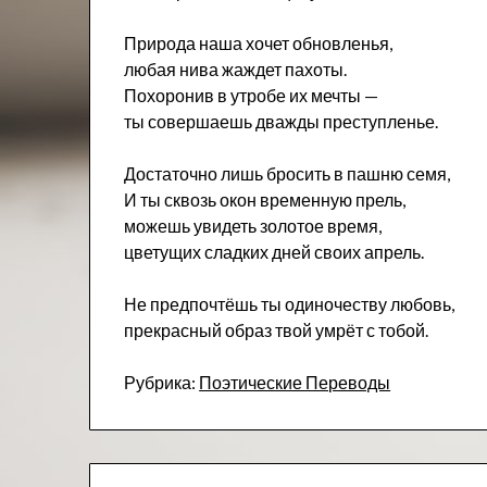
Природа наша хочет обновленья,
любая нива жаждет пахоты.
Похоронив в утробе их мечты —
ты совершаешь дважды преступленье.
Достаточно лишь бросить в пашню семя,
И ты сквозь окон временную прель,
можешь увидеть золотое время,
цветущих сладких дней своих апрель.
Не предпочтёшь ты одиночеству любовь,
прекрасный образ твой умрёт с тобой.
Рубрика:
Поэтические Переводы
Навигация