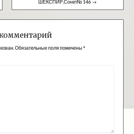
ШЕКСПИР.Сонет№ 146 →
 комментарий
икован.
Обязательные поля помечены
*