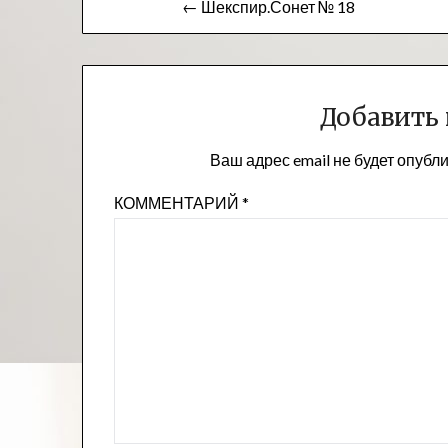
← Шекспир.Сонет № 18
по
записям
Добавить
Ваш адрес email не будет опубл
КОММЕНТАРИЙ
*