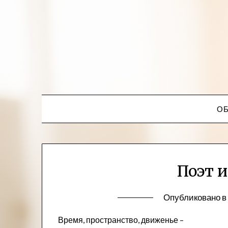
ОБ
Поэт 
Опубликовано 
Время, пространство, движенье –