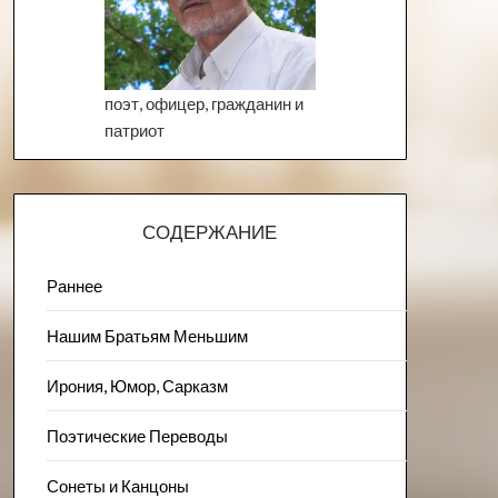
поэт, офицер, гражданин и
патриот
СОДЕРЖАНИЕ
Раннее
Нашим Братьям Меньшим
Ирония, Юмор, Сарказм
Поэтические Переводы
Сонеты и Канцоны