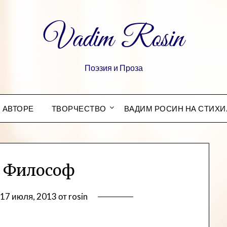
Vadim Rosin
Поэзия и Проза
 АВТОРЕ
ТВОРЧЕСТВО
ВАДИМ РОСИН НА СТИХИ
и Философ
в
17 июля, 2013
от
rosin