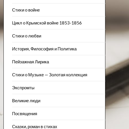
Стихи о войне
Цикл о Крымской войне 1853-1856
Стихи о любви
История, Философия и Политика
Пейзажна​я Лирика
Стихи о Музыке — Золотая коллекция
Экспромты
Великие люди
Посвящения
Сказки, роман в стихах