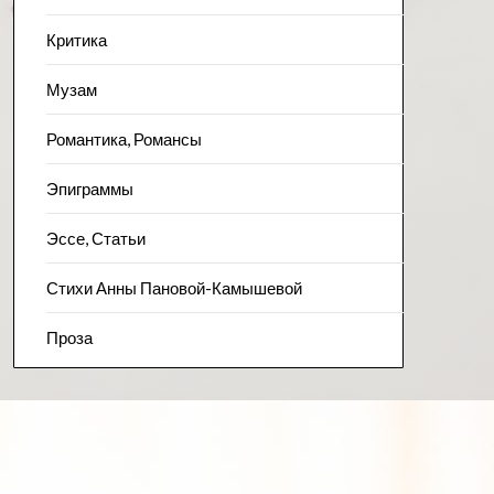
Критика
Музам
Романтика, Романсы
Эпиграммы
Эссе, Статьи
Стихи Анны Пановой-Камышевой
Проза