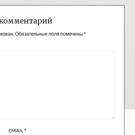
 комментарий
икован.
Обязательные поля помечены
*
EMAIL
*