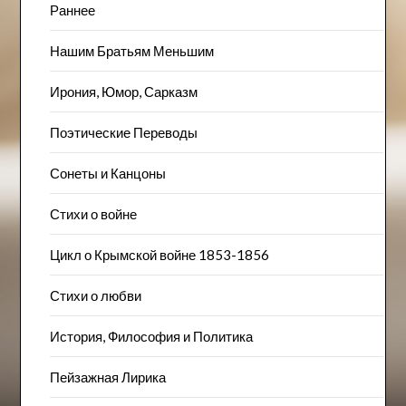
Раннее
Нашим Братьям Меньшим
Ирония, Юмор, Сарказм
Поэтические Переводы
Сонеты и Канцоны
Стихи о войне
Цикл о Крымской войне 1853-1856
Стихи о любви
История, Философия и Политика
Пейзажна​я Лирика