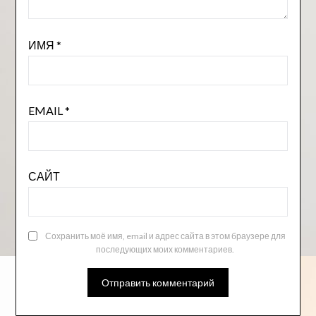
ИМЯ
*
EMAIL
*
САЙТ
Сохранить моё имя, email и адрес сайта в этом браузере для
последующих моих комментариев.