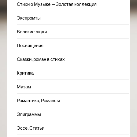
Стихи о Музыке — Золотая коллекция
Экспромты
Великие люди
Посвящения
Сказки, роман в стихах
Критика
Музам
Романтика, Романсы
Эпиграммы
Эссе, Статьи