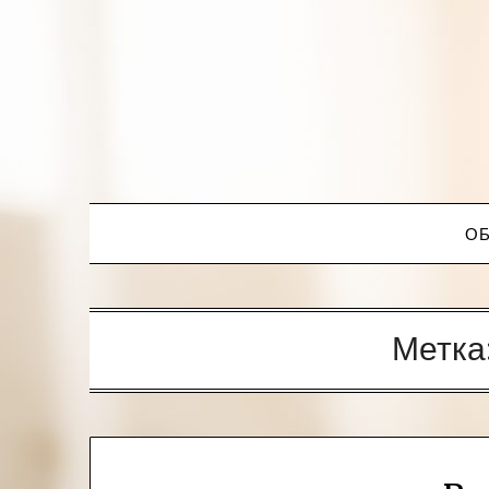
ОБ
Метка