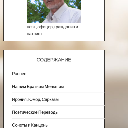
поэт, офицер, гражданин и
патриот
СОДЕРЖАНИЕ
Раннее
Нашим Братьям Меньшим
Ирония, Юмор, Сарказм
Поэтические Переводы
Сонеты и Канцоны