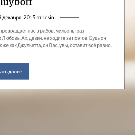
 luyboff
3 декабря, 2015
от
rosin
о превращает нас в рабов, мильоны раз
Любовь. Ах, девки, не ходите за поэтов. Будь он
же как Джульетта, он Вас, увы, оставит всё равно.
ать далее