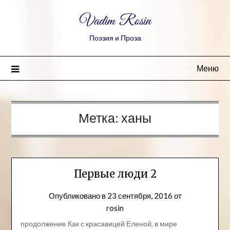
Vadim Rosin
Поэзия и Проза
Меню
Метка:
ханы
Первые люди 2
Опубликовано в
23 сентября, 2016
от
rosin
продолжение Как с красавицей Еленой, в мире