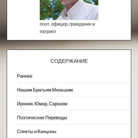
поэт, офицер, гражданин и
патриот
СОДЕРЖАНИЕ
Раннее
Нашим Братьям Меньшим
Ирония, Юмор, Сарказм
Поэтические Переводы
Сонеты и Канцоны