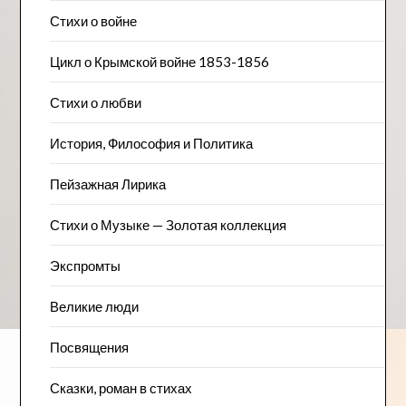
Стихи о войне
Цикл о Крымской войне 1853-1856
Стихи о любви
История, Философия и Политика
Пейзажна​я Лирика
Стихи о Музыке — Золотая коллекция
Экспромты
Великие люди
Посвящения
Сказки, роман в стихах