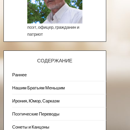
поэт, офицер, гражданин и
патриот
СОДЕРЖАНИЕ
Раннее
Нашим Братьям Меньшим
Ирония, Юмор, Сарказм
Поэтические Переводы
Сонеты и Канцоны