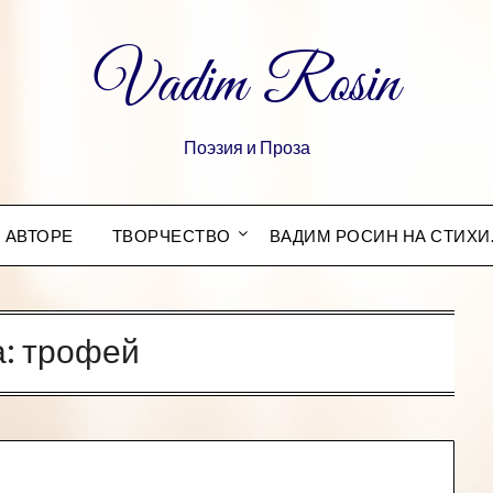
Vadim Rosin
Поэзия и Проза
 АВТОРЕ
ТВОРЧЕСТВО
ВАДИМ РОСИН НА СТИХИ
а:
трофей