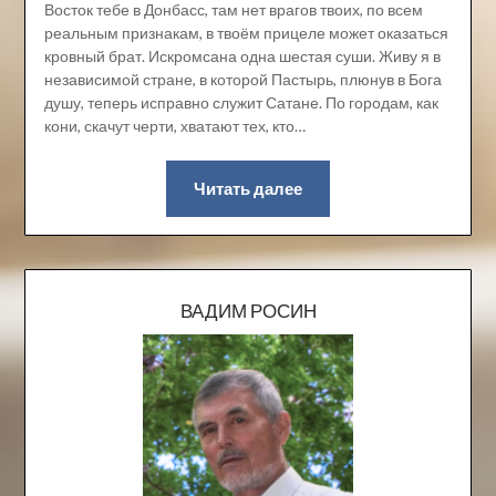
Восток тебе в Донбасс, там нет врагов твоих, по всем
реальным признакам, в твоём прицеле может оказаться
кровный брат. Искромсана одна шестая суши. Живу я в
независимой стране, в которой Пастырь, плюнув в Бога
душу, теперь исправно служит Сатане. По городам, как
кони, скачут черти, хватают тех, кто…
Читать далее
ВАДИМ РОСИН