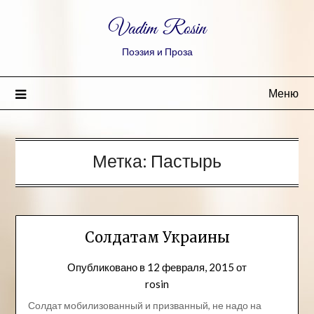
Vadim Rosin
Поэзия и Проза
Меню
Метка:
Пастырь
Солдатам Украины
Опубликовано в
12 февраля, 2015
от
rosin
Солдат мобилизованный и призванный, не надо на