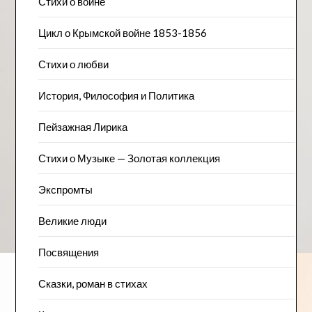
Стихи о войне
Цикл о Крымской войне 1853-1856
Стихи о любви
История, Философия и Политика
Пейзажна​я Лирика
Стихи о Музыке — Золотая коллекция
Экспромты
Великие люди
Посвящения
Сказки, роман в стихах