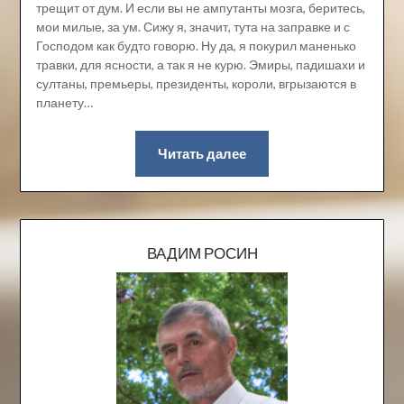
трещит от дум. И если вы не ампутанты мозга, беритесь,
мои милые, за ум. Сижу я, значит, тута на заправке и с
Господом как будто говорю. Ну да, я покурил маненько
травки, для ясности, а так я не курю. Эмиры, падишахи и
султаны, премьеры, президенты, короли, вгрызаются в
планету…
Читать далее
ВАДИМ РОСИН