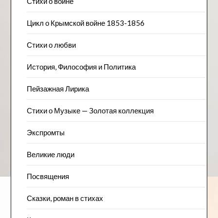
Стихи о войне
Цикл о Крымской войне 1853-1856
Стихи о любви
История, Философия и Политика
Пейзажна​я Лирика
Стихи о Музыке — Золотая коллекция
Экспромты
Великие люди
Посвящения
Сказки, роман в стихах