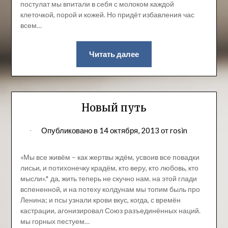
постулат мы впитали в себя с молоком каждой
клеточкой, порой и кожей. Но придёт избавления час
всем…
Читать далее
Новый путь
Опубликовано в
14 октября, 2013
от
rosin
«Мы все живём – как жертвы ждём, усвоив все повадки
лисьи, и потихонечку крадём, кто веру, кто любовь, кто
мысли».* да, жить теперь не скучно нам. на этой глади
вспененной, и на потеху колдунам мы топим быль про
Ленина; и псы узнали крови вкус, когда, с времён
кастрации, агонизировал Союз разъединённых наций.
мы горных пестуем…