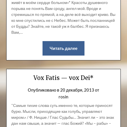
живёт в моём сердце больном»* Красоты душевного
порыва не понять Вам сроду, ангел мой. Вроде и
стремишься по прямой, а на деле всё выходит криво. Вы
ко мне спустились не с Небес. Может быть посланницей
от Будды? Знайте, не такой уж я балбес. Я признаюсь
Вам,…
Читать далее
Vox Fatis — vox Dei*
Опубликовано в
20 декабря, 2013
от
rosin
“Самые тихие слова суть именно те, которые приносят
бурю. Мысли, приходящие как голубь, управляют
миром.» / Ф. Ницше / Глас Судьбы… Значит ли – это знак
дан нам свыше, а значит — глас Божий? «Мы – рабы» –