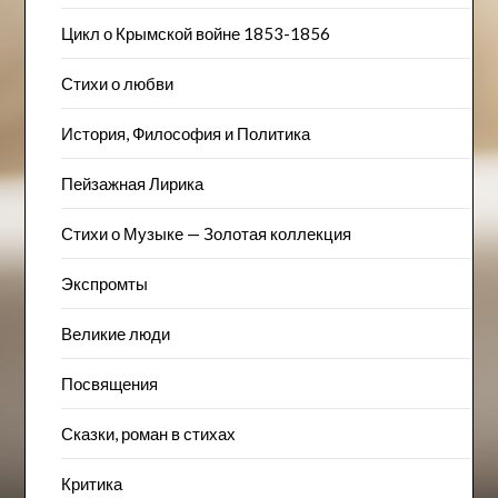
Цикл о Крымской войне 1853-1856
Стихи о любви
История, Философия и Политика
Пейзажна​я Лирика
Стихи о Музыке — Золотая коллекция
Экспромты
Великие люди
Посвящения
Сказки, роман в стихах
Критика