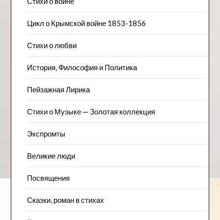
Стихи о войне
Цикл о Крымской войне 1853-1856
Стихи о любви
История, Философия и Политика
Пейзажна​я Лирика
Стихи о Музыке — Золотая коллекция
Экспромты
Великие люди
Посвящения
Сказки, роман в стихах