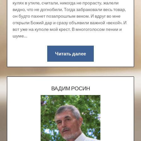
кулях в утиле, считали, никогда не прорасту, жалели
видно, что не догнобили. Тогда забраковали весь товар,
он будто пахнет позапрошлым веком. И вдруг во мне
открыли Божий дар и сразу объявили важной «вехой». И
вот уже на куполе мой крест. В многоголосом пении и
шуме…
Читать далее
ВАДИМ РОСИН