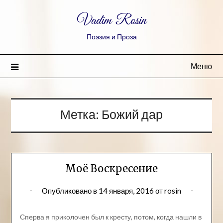
Vadim Rosin
Поэзия и Проза
Меню
Метка:
Божий дар
Моё Воскресение
Опубликовано в
14 января, 2016
от
rosin
Сперва я приколочен был к кресту, потом, когда нашли в