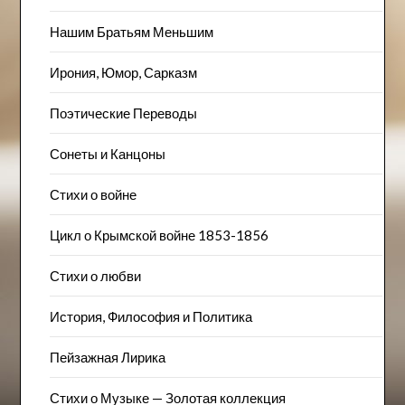
Нашим Братьям Меньшим
Ирония, Юмор, Сарказм
Поэтические Переводы
Сонеты и Канцоны
Стихи о войне
Цикл о Крымской войне 1853-1856
Стихи о любви
История, Философия и Политика
Пейзажна​я Лирика
Стихи о Музыке — Золотая коллекция