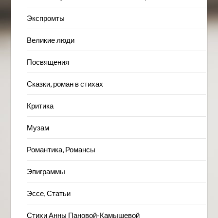
Экспромты
Великие люди
Посвящения
Сказки, роман в стихах
Критика
Музам
Романтика, Романсы
Эпиграммы
Эссе, Статьи
Стихи Анны Пановой-Камышевой