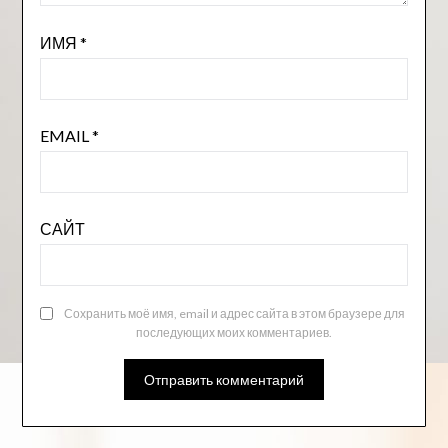
ИМЯ
*
EMAIL
*
САЙТ
Сохранить моё имя, email и адрес сайта в этом браузере для
последующих моих комментариев.