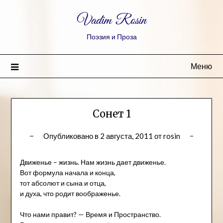
Vadim Rosin
Поэзия и Проза
Меню
Сонет 1
Опубликовано в
2 августа, 2011
от
rosin
Движенье – жизнь. Нам жизнь дает движенье.
Вот формула начала и конца,
тот абсолют и сына и отца,
и духа, что родит воображенье.
Что нами правит? — Время и Пространство.