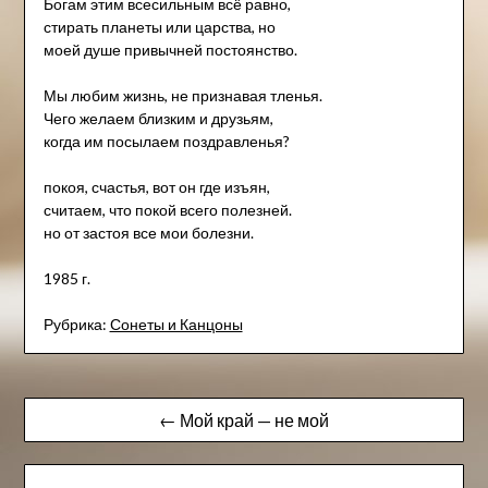
Богам этим всесильным всё равно,
стирать планеты или царства, но
моей душе привычней постоянство.
Мы любим жизнь, не признавая тленья.
Чего желаем близким и друзьям,
когда им посылаем поздравленья?
покоя, счастья, вот он где изъян,
считаем, что покой всего полезней.
но от застоя все мои болезни.
1985 г.
Рубрика:
Сонеты и Канцоны
Навигация
← Мой край — не мой
по