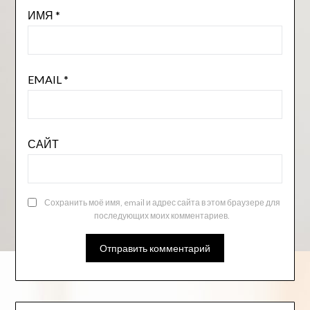
ИМЯ
*
EMAIL
*
САЙТ
Сохранить моё имя, email и адрес сайта в этом браузере для
последующих моих комментариев.