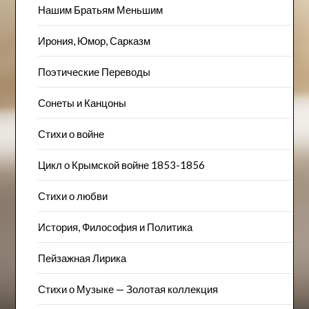
Нашим Братьям Меньшим
Ирония, Юмор, Сарказм
Поэтические Переводы
Сонеты и Канцоны
Стихи о войне
Цикл о Крымской войне 1853-1856
Стихи о любви
История, Философия и Политика
Пейзажна​я Лирика
Стихи о Музыке — Золотая коллекция