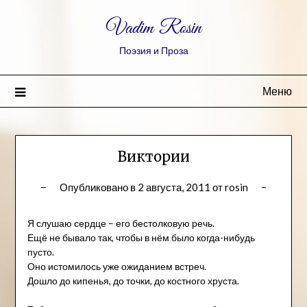
Vadim Rosin
Поэзия и Проза
Меню
Виктории
Опубликовано в
2 августа, 2011
от
rosin
Я слушаю сердце – его бестолковую речь.
Ещё не бывало так, чтобы в нём было когда-нибудь
пусто.
Оно истомилось уже ожиданием встреч.
Дошло до кипенья, до точки, до костного хруста.