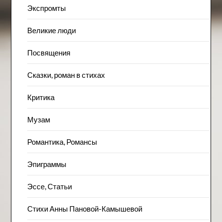
Экспромты
Великие люди
Посвящения
Сказки, роман в стихах
Критика
Музам
Романтика, Романсы
Эпиграммы
Эссе, Статьи
Стихи Анны Пановой-Камышевой