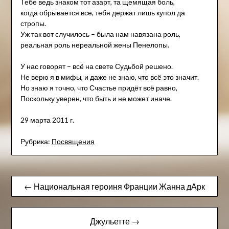
Тебе ведь знаком тот азарт, та щемящая боль,
когда обрывается все, тебя держат лишь купол да
стропы.
Уж так вот случилось – была нам навязана роль,
реальная роль нереальной жены Пенелопы.
У нас говорят – всё на свете Судьбой решено.
Не верю я в мифы, и даже не знаю, что всё это значит.
Но знаю я точно, что Счастье придёт всё равно,
Поскольку уверен, что быть и не может иначе.
29 марта 2011 г.
Рубрика:
Посвящения
Навигация
← Национальная героиня Франции Жанна дАрк
по
записям
Джульетте →