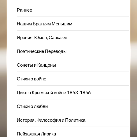
Раннее
Нашим Братьям Меньшим
Ирония, Юмор, Сарказм
Поэтические Переводы
Сонеты и Канцоны
Стихи о войне
Цикл о Крымской войне 1853-1856
Стихи о любви
История, Философия и Политика
Пейзажна​я Лирика