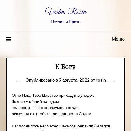
Vadim Rosin
Поэзия и Проза
Меню
К Богу
Опубликовано в
9 августа, 2022
от
rosin
Отче Наш, Твое Царство приходит в упадок.
Землю – общий наш дом
человеци – Твое неразумное стадо,
оскверняют, гнобят, превращают в Содом.
Расплодилось несметно шакалов, рептилий и гадов