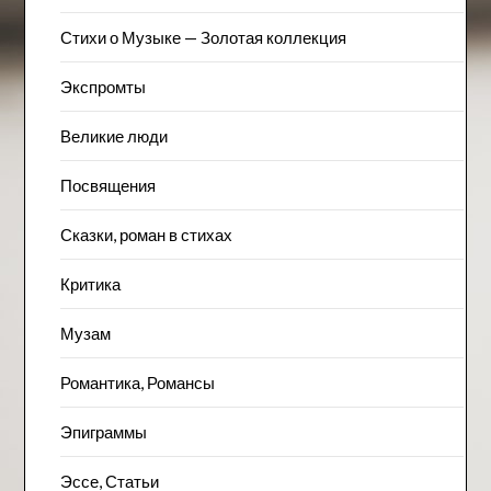
Стихи о Музыке — Золотая коллекция
Экспромты
Великие люди
Посвящения
Сказки, роман в стихах
Критика
Музам
Романтика, Романсы
Эпиграммы
Эссе, Статьи