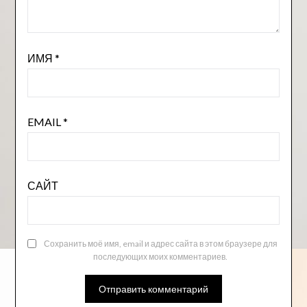
ИМЯ
*
EMAIL
*
САЙТ
Сохранить моё имя, email и адрес сайта в этом браузере для
последующих моих комментариев.