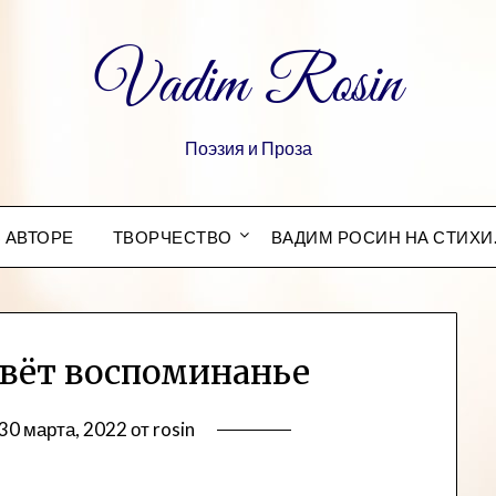
Vadim Rosin
Поэзия и Проза
 АВТОРЕ
ТВОРЧЕСТВО
ВАДИМ РОСИН НА СТИХИ
вёт воспоминанье
30 марта, 2022
от
rosin