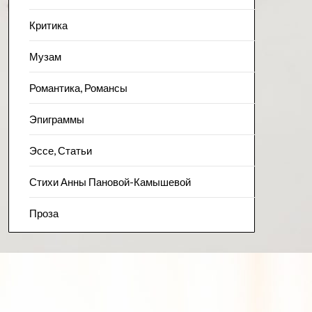
Критика
Музам
Романтика, Романсы
Эпиграммы
Эссе, Статьи
Стихи Анны Пановой-Камышевой
Проза