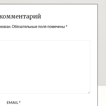
 комментарий
икован.
Обязательные поля помечены
*
EMAIL
*