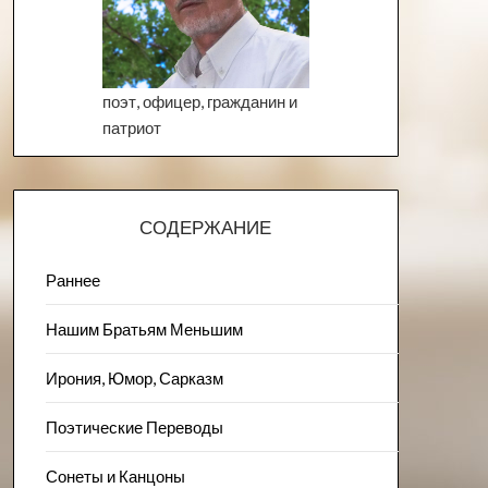
поэт, офицер, гражданин и
патриот
СОДЕРЖАНИЕ
Раннее
Нашим Братьям Меньшим
Ирония, Юмор, Сарказм
Поэтические Переводы
Сонеты и Канцоны