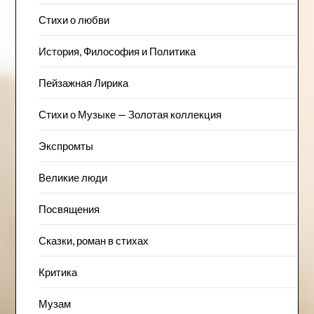
Стихи о любви
История, Философия и Политика
Пейзажна​я Лирика
Стихи о Музыке — Золотая коллекция
Экспромты
Великие люди
Посвящения
Сказки, роман в стихах
Критика
Музам