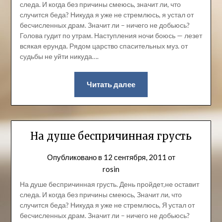
следа. И когда без причины смеюсь, значит ли, что
случится беда? Никуда я уже не стремлюсь, я устал от
бесчисленных драм. Значит ли – ничего не добьюсь?
Голова гудит по утрам. Наступления ночи боюсь — лезет
всякая ерунда. Рядом царство спасительных муз. от
судьбы не уйти никуда….
Читать далее
На душе беспричинная грусть
Опубликовано в
12 сентября, 2011
от
rosin
На душе беспричинная грусть. День пройдет,не оставит
следа. И когда без причины смеюсь, Значит ли, что
случится беда? Никуда я уже не стремлюсь, Я устал от
бесчисленных драм. Значит ли – ничего не добьюсь?