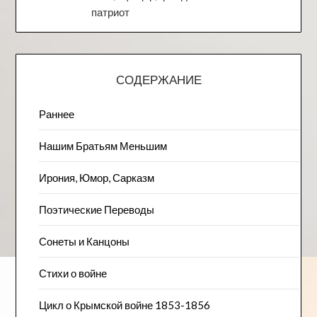
патриот
СОДЕРЖАНИЕ
Раннее
Нашим Братьям Меньшим
Ирония, Юмор, Сарказм
Поэтические Переводы
Сонеты и Канцоны
Стихи о войне
Цикл о Крымской войне 1853-1856