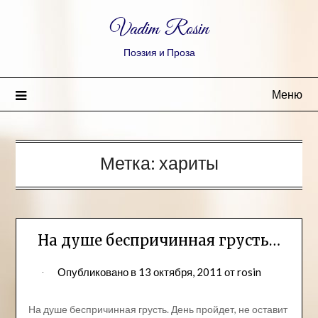
Vadim Rosin
Поэзия и Проза
Меню
Метка:
хариты
На душе беспричинная грусть…
Опубликовано в
13 октября, 2011
от
rosin
На душе беспричинная грусть. День пройдет, не оставит