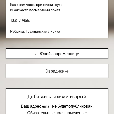
Как к нам часто при жизни глухи,
И как часто посмертный почет.
13.01.1986г.
Рубрика:
Гражданская Лирика
Навигация
← Юной современнице
по
записям
Эвридике →
Добавить комментарий
Ваш адрес email не будет опубликован.
Обязательные поля помечены
*