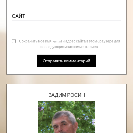
САЙТ
Сохранить моё имя, email и адрес сайта в этом браузере для
последующих моих комментариев.
ВАДИМ РОСИН