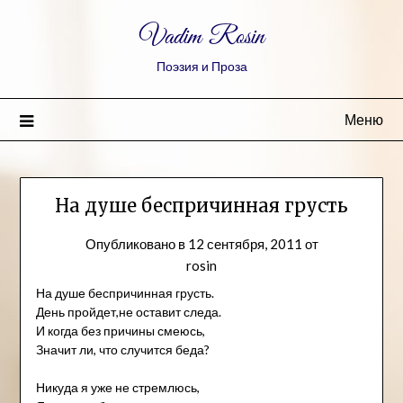
Vadim Rosin
Поэзия и Проза
Меню
На душе беспричинная грусть
Опубликовано в
12 сентября, 2011
от
rosin
На душе беспричинная грусть.
День пройдет,не оставит следа.
И когда без причины смеюсь,
Значит ли, что случится беда?
Никуда я уже не стремлюсь,