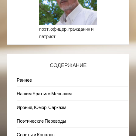
поэт, офицер, гражданин и
патриот
СОДЕРЖАНИЕ
Раннее
Нашим Братьям Меньшим
Ирония, Юмор, Сарказм
Поэтические Переводы
Сонеты и Канцоны