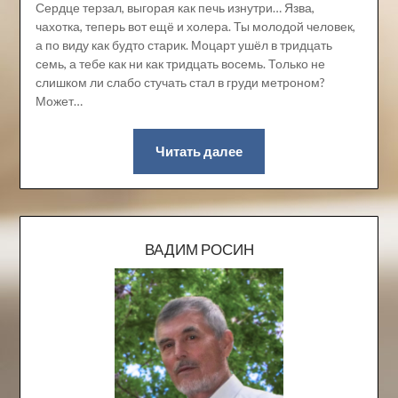
Сердце терзал, выгорая как печь изнутри… Язва,
чахотка, теперь вот ещё и холера. Ты молодой человек,
а по виду как будто старик. Моцарт ушёл в тридцать
семь, а тебе как ни как тридцать восемь. Только не
слишком ли слабо стучать стал в груди метроном?
Может…
Читать далее
ВАДИМ РОСИН