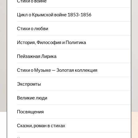
Стихи о войне
Цикл о Крымской войне 1853-1856
Стихи о любви
История, Философия и Политика
Пейзажна​я Лирика
Стихи о Музыке — Золотая коллекция
Экспромты
Великие люди
Посвящения
Сказки, роман в стихах