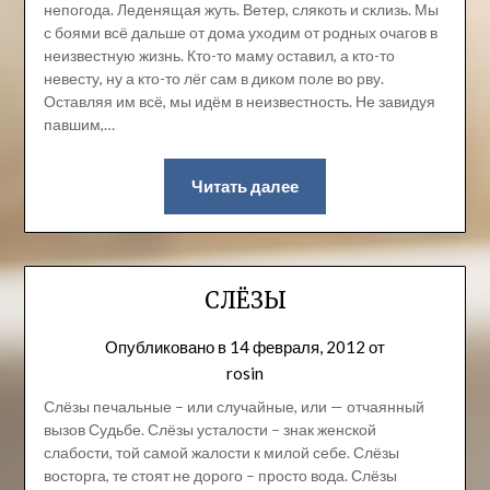
непогода. Леденящая жуть. Ветер, слякоть и склизь. Мы
с боями всё дальше от дома уходим от родных очагов в
неизвестную жизнь. Кто-то маму оставил, а кто-то
невесту, ну а кто-то лёг сам в диком поле во рву.
Оставляя им всё, мы идём в неизвестность. Не завидуя
павшим,…
Читать далее
СЛЁЗЫ
Опубликовано в
14 февраля, 2012
от
rosin
Слёзы печальные – или случайные, или — отчаянный
вызов Судьбе. Слёзы усталости – знак женской
слабости, той самой жалости к милой себе. Слёзы
восторга, те стоят не дорого – просто вода. Слёзы