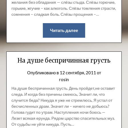
желания без обладания — слёзы стыда. Слёзы горючие,
горькие, жгучие – как алкоголь. Слёзы томления страсти,
сомнения – сладкая боль. Слёзы прощения –…
Читать далее
На душе беспричинная грусть
Опубликовано в
12 сентября, 2011
от
rosin
На душе беспричинная грусть. День пройдет,не оставит
следа. И когда без причины смеюсь, Значит ли, что
случится беда? Никуда я уже не стремлюсь, Я устал от
бесчисленных драм. Значит ли – ничего не добьюсь?
Голова гудит по утрам. Наступления ночи боюсь —
Лезет всякая ерунда. Рядом царство спасительных муз.
От судьбы не уйти никуда. Пусть…