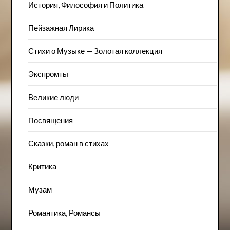
История, Философия и Политика
Пейзажна​я Лирика
Стихи о Музыке — Золотая коллекция
Экспромты
Великие люди
Посвящения
Сказки, роман в стихах
Критика
Музам
Романтика, Романсы