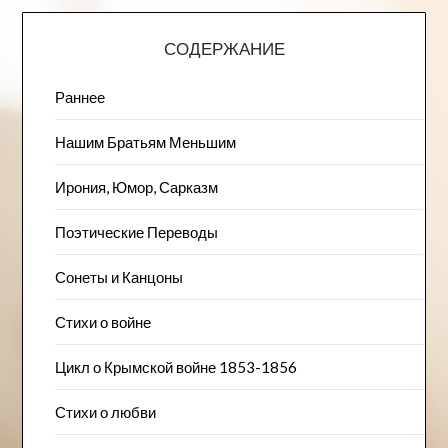
СОДЕРЖАНИЕ
Раннее
Нашим Братьям Меньшим
Ирония, Юмор, Сарказм
Поэтические Переводы
Сонеты и Канцоны
Стихи о войне
Цикл о Крымской войне 1853-1856
Стихи о любви