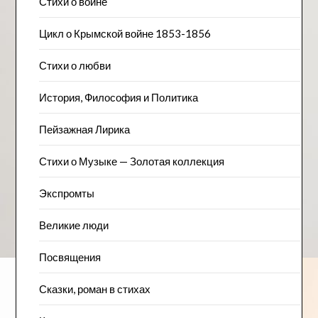
Стихи о войне
Цикл о Крымской войне 1853-1856
Стихи о любви
История, Философия и Политика
Пейзажна​я Лирика
Стихи о Музыке — Золотая коллекция
Экспромты
Великие люди
Посвящения
Сказки, роман в стихах