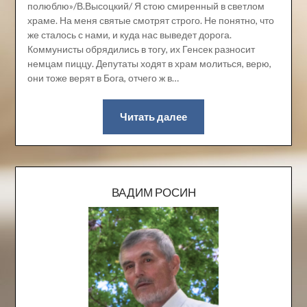
полюблю»/В.Высоцкий/ Я стою смиренный в светлом
храме. На меня святые смотрят строго. Не понятно, что
же сталось с нами, и куда нас выведет дорога.
Коммунисты обрядились в тогу, их Генсек разносит
немцам пиццу. Депутаты ходят в храм молиться, верю,
они тоже верят в Бога, отчего ж в…
Читать далее
ВАДИМ РОСИН