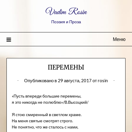
Vadim Rosin
Поэзия и Проза
Меню
ПЕРЕМЕНЫ
Опубликовано в
29 августа, 2017
от
rosin
«Пусть впереди большие перемены,
я это никогда не полюблю»/В.Высоцкий/
Я стою смиренный в светлом храме.
На меня святые смотрят строго.
Не понятно, что же сталось с нами,