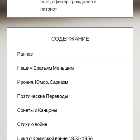
поэт, офицер, гражданин и
патриот
СОДЕРЖАНИЕ
Раннее
Нашим Братьям Меньшим
Ирония, Юмор, Сарказм
Поэтические Переводы
Сонеты и Канцоны
Стихи о войне
Цикл о Крымской войне 1853-1856