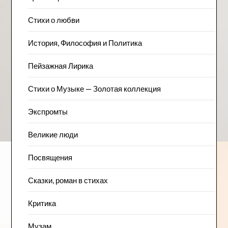
Стихи о любви
История, Философия и Политика
Пейзажна​я Лирика
Стихи о Музыке — Золотая коллекция
Экспромты
Великие люди
Посвящения
Сказки, роман в стихах
Критика
Музам