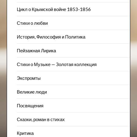
Цикл о Крымской войне 1853-1856
Стихи о любви
История, Философия и Политика
Пейзажна​я Лирика
Стихи о Музыке — Золотая коллекция
Экспромты
Великие люди
Посвящения
Сказки, роман в стихах
Критика