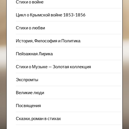
Стихи о войне
Цикл о Крымской войне 1853-1856
Стихи о любви
История, Философия и Политика
Пейзажна​я Лирика
Стихи о Музыке — Золотая коллекция
Экспромты
Великие люди
Посвящения
Сказки, роман в стихах