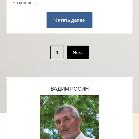
Но вскоре…
Читать далее
1
Next
ВАДИМ РОСИН