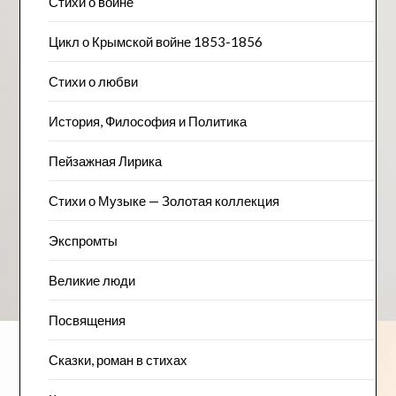
Стихи о войне
Цикл о Крымской войне 1853-1856
Стихи о любви
История, Философия и Политика
Пейзажна​я Лирика
Стихи о Музыке — Золотая коллекция
Экспромты
Великие люди
Посвящения
Сказки, роман в стихах