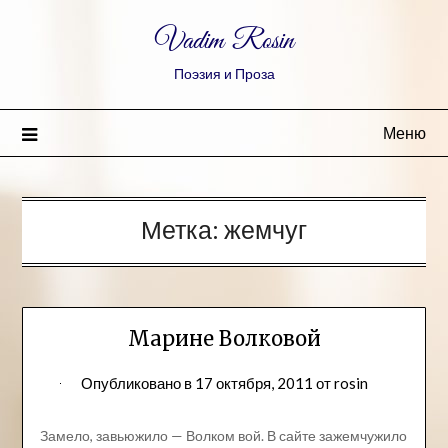
Vadim Rosin
Поэзия и Проза
Меню
Метка:
жемчуг
Марине Волковой
Опубликовано в
17 октября, 2011
от
rosin
Замело, завьюжило — Волком вой. В сайте зажемчужило