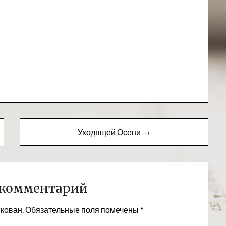
Уходящей Осени →
 комментарий
икован.
Обязательные поля помечены
*