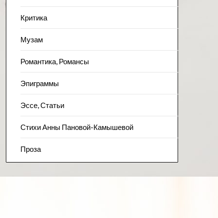
Критика
Музам
Романтика, Романсы
Эпиграммы
Эссе, Статьи
Стихи Анны Пановой-Камышевой
Проза