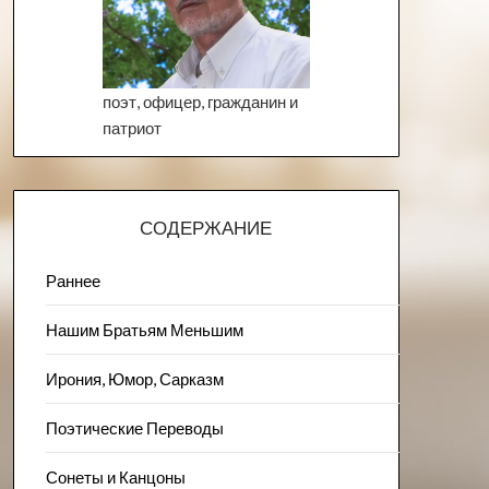
поэт, офицер, гражданин и
патриот
СОДЕРЖАНИЕ
Раннее
Нашим Братьям Меньшим
Ирония, Юмор, Сарказм
Поэтические Переводы
Сонеты и Канцоны