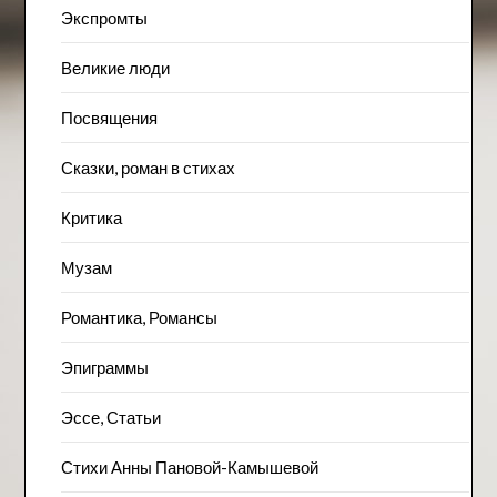
Экспромты
Великие люди
Посвящения
Сказки, роман в стихах
Критика
Музам
Романтика, Романсы
Эпиграммы
Эссе, Статьи
Стихи Анны Пановой-Камышевой