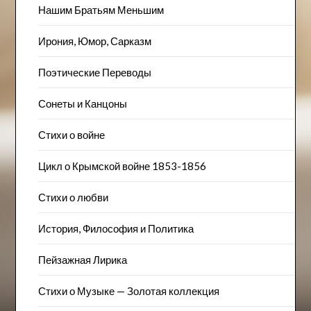
Нашим Братьям Меньшим
Ирония, Юмор, Сарказм
Поэтические Переводы
Сонеты и Канцоны
Стихи о войне
Цикл о Крымской войне 1853-1856
Стихи о любви
История, Философия и Политика
Пейзажна​я Лирика
Стихи о Музыке — Золотая коллекция