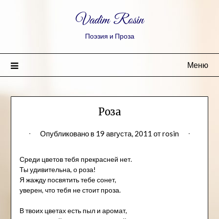
Vadim Rosin
Поэзия и Проза
Меню
Роза
Опубликовано в
19 августа, 2011
от
rosin
Среди цветов тебя прекрасней нет.
Ты удивительна, о роза!
Я жажду посвятить тебе сонет,
уверен, что тебя не стоит проза.
В твоих цветах есть пыл и аромат,