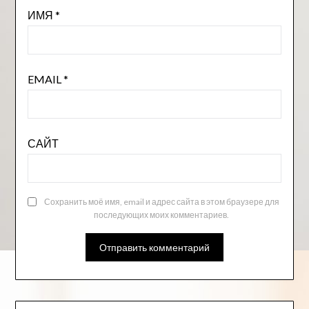
ИМЯ
*
EMAIL
*
САЙТ
Сохранить моё имя, email и адрес сайта в этом браузере для
последующих моих комментариев.