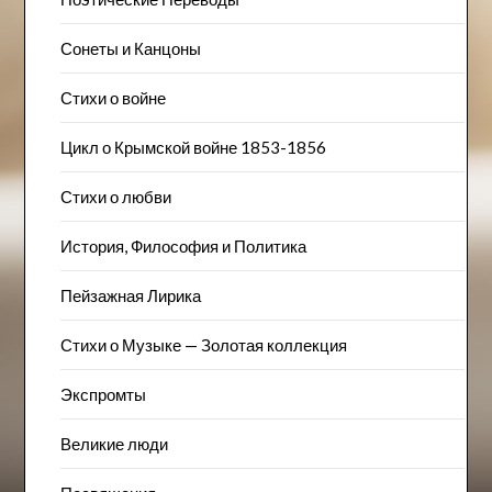
Сонеты и Канцоны
Стихи о войне
Цикл о Крымской войне 1853-1856
Стихи о любви
История, Философия и Политика
Пейзажна​я Лирика
Стихи о Музыке — Золотая коллекция
Экспромты
Великие люди