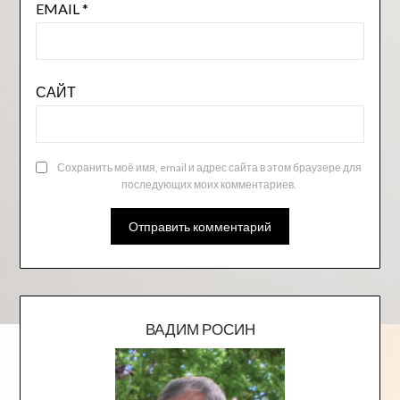
EMAIL
*
САЙТ
Сохранить моё имя, email и адрес сайта в этом браузере для
последующих моих комментариев.
ВАДИМ РОСИН