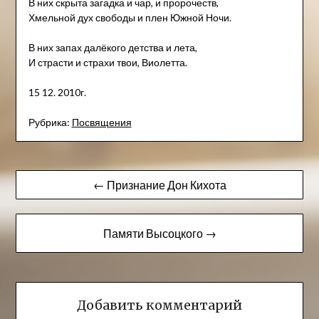
В них скрыта загадка и чар, и пророчеств,
Хмельной дух свободы и плен Южной Ночи.
В них запах далёкого детства и лета,
И страсти и страхи твои, Виолетта.
15 12. 2010г.
Рубрика:
Посвящения
Навигация
← Признание Дон Кихота
по
записям
Памяти Высоцкого →
Добавить комментарий