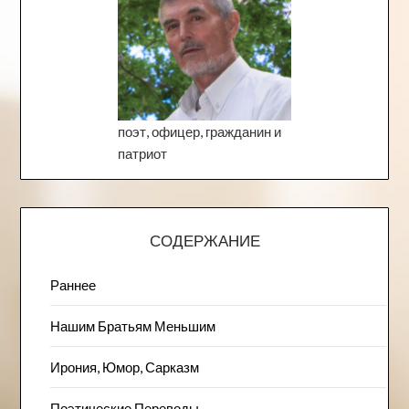
поэт, офицер, гражданин и
патриот
СОДЕРЖАНИЕ
Раннее
Нашим Братьям Меньшим
Ирония, Юмор, Сарказм
Поэтические Переводы