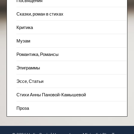
Посвящения
Сказки, роман в стихах
Критика
Музам
Романтика, Романсы
Эпиграммы
Эссе, Статьи
Стихи Анны Пановой-Камышевой
Проза