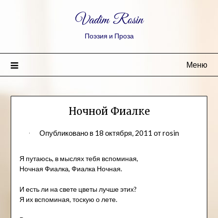
Vadim Rosin
Поэзия и Проза
Меню
Ночной Фиалке
Опубликовано в
18 октября, 2011
от
rosin
Я путаюсь, в мыслях тебя вспоминая,
Ночная Фиалка, Фиалка Ночная.
И есть ли на свете цветы лучше этих?
Я их вспоминая, тоскую о лете.