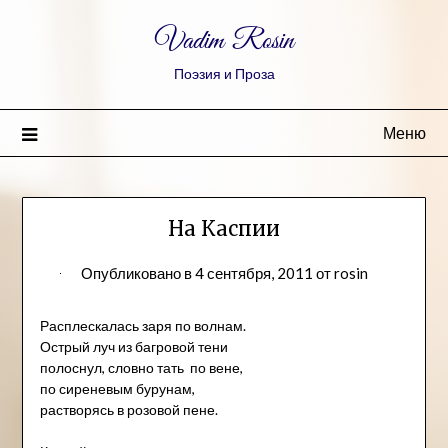
Vadim Rosin
Поэзия и Проза
Меню
На Каспии
Опубликовано в
4 сентября, 2011
от
rosin
Расплескалась заря по волнам.
Острый луч из багровой тени
полоснул, словно тать по вене,
по сиреневым бурунам,
растворясь в розовой пене.