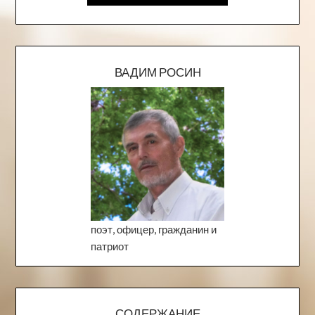
ВАДИМ РОСИН
поэт, офицер, гражданин и
патриот
СОДЕРЖАНИЕ