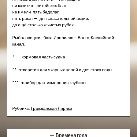
ни каких-то житейских благ
не имели пять бедолаг.
пять ракет — для спасательной акции,
да ещё столько ж чистых рубах.
Рыболовецкая база Иролиево – Волго-Каспийский
канал.
* — кормовая часть судна
**- отверстия для якорных цепей и для стока воды
*** -прибор для измерения глубины
Рубрика:
Гражданская Лирика
Навигация
← Времена года