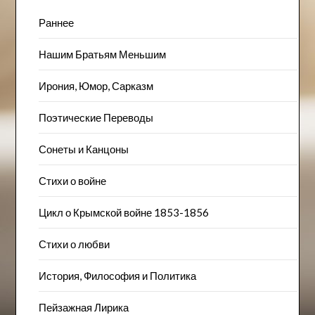
Раннее
Нашим Братьям Меньшим
Ирония, Юмор, Сарказм
Поэтические Переводы
Сонеты и Канцоны
Стихи о войне
Цикл о Крымской войне 1853-1856
Стихи о любви
История, Философия и Политика
Пейзажна​я Лирика