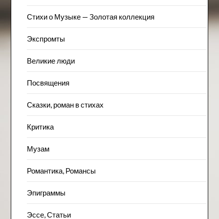
Стихи о Музыке — Золотая коллекция
Экспромты
Великие люди
Посвящения
Сказки, роман в стихах
Критика
Музам
Романтика, Романсы
Эпиграммы
Эссе, Статьи