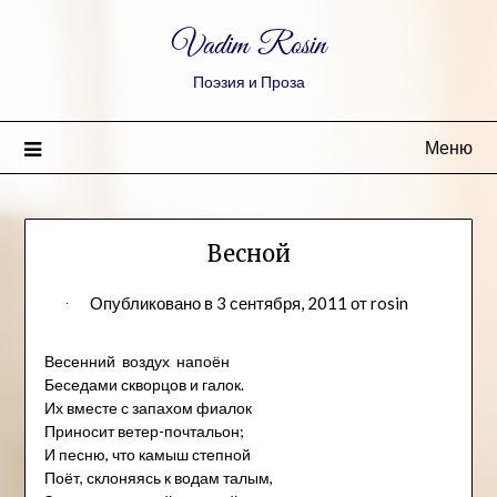
Vadim Rosin
Поэзия и Проза
Меню
Весной
Опубликовано в
3 сентября, 2011
от
rosin
Весенний воздух напоён
Беседами скворцов и галок.
Их вместе с запахом фиалок
Приносит ветер-почтальон;
И песню, что камыш степной
Поёт, склоняясь к водам талым,