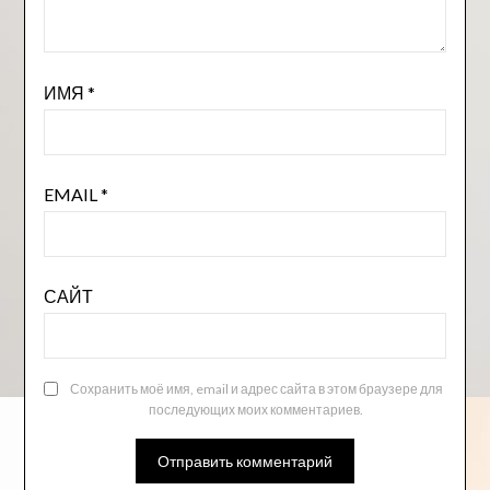
ИМЯ
*
EMAIL
*
САЙТ
Сохранить моё имя, email и адрес сайта в этом браузере для
последующих моих комментариев.