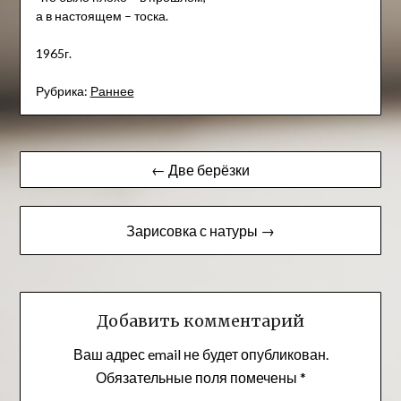
а в настоящем – тоска.
1965г.
Рубрика:
Раннее
Навигация
← Две берёзки
по
записям
Зарисовка с натуры →
Добавить комментарий
Ваш адрес email не будет опубликован.
Обязательные поля помечены
*