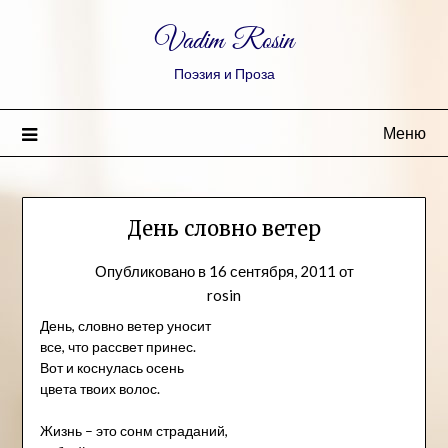
Vadim Rosin
Поэзия и Проза
Меню
День словно ветер
Опубликовано в
16 сентября, 2011
от
rosin
День, словно ветер уносит
все, что рассвет принес.
Вот и коснулась осень
цвета твоих волос.
Жизнь – это сонм страданий,