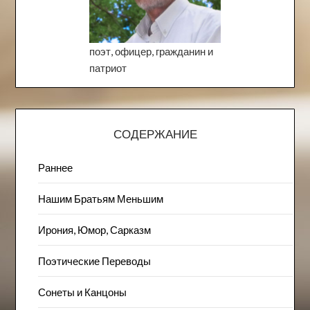
поэт, офицер, гражданин и
патриот
СОДЕРЖАНИЕ
Раннее
Нашим Братьям Меньшим
Ирония, Юмор, Сарказм
Поэтические Переводы
Сонеты и Канцоны