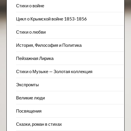
Стихи о войне
Цикл о Крымской войне 1853-1856
Стихи о любви
История, Философия и Политика
Пейзажна​я Лирика
Стихи о Музыке — Золотая коллекция
Экспромты
Великие люди
Посвящения
Сказки, роман в стихах