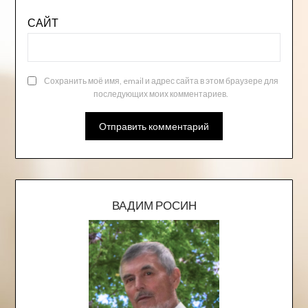
САЙТ
Сохранить моё имя, email и адрес сайта в этом браузере для
последующих моих комментариев.
ВАДИМ РОСИН