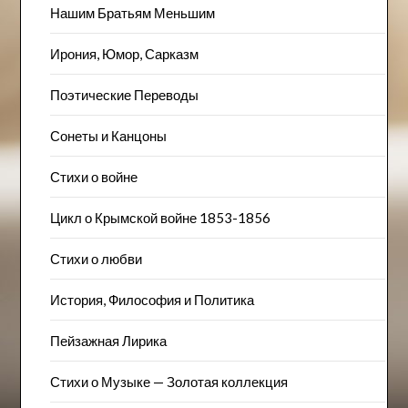
Нашим Братьям Меньшим
Ирония, Юмор, Сарказм
Поэтические Переводы
Сонеты и Канцоны
Стихи о войне
Цикл о Крымской войне 1853-1856
Стихи о любви
История, Философия и Политика
Пейзажна​я Лирика
Стихи о Музыке — Золотая коллекция