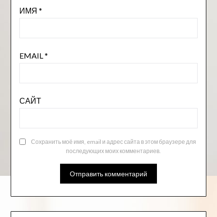
ИМЯ
*
EMAIL
*
САЙТ
Сохранить моё имя, email и адрес сайта в этом браузере для
последующих моих комментариев.