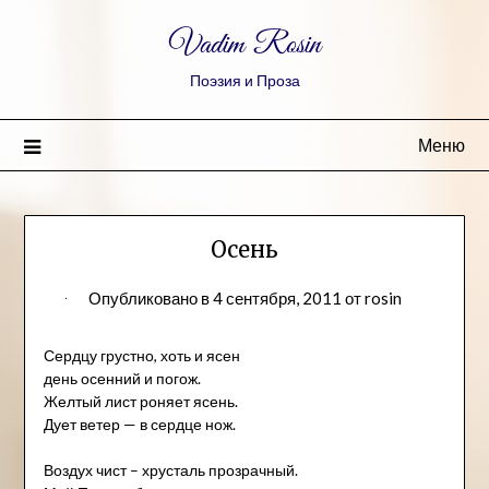
Vadim Rosin
Поэзия и Проза
Меню
Осень
Опубликовано в
4 сентября, 2011
от
rosin
Сердцу грустно, хоть и ясен
день осенний и погож.
Желтый лист роняет ясень.
Дует ветер — в сердце нож.
Воздух чист – хрусталь прозрачный.