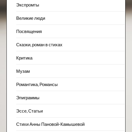
Экспромты
Великие люди
Посвящения
Сказки, роман в стихах
Критика
Музам
Романтика, Романсы
Эпиграммы
Эссе, Статьи
Стихи Анны Пановой-Камышевой