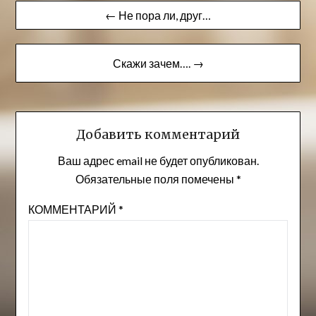
Навигация
← Не пора ли, друг…
по
записям
Скажи зачем…. →
Добавить комментарий
Ваш адрес email не будет опубликован.
Обязательные поля помечены
*
КОММЕНТАРИЙ
*