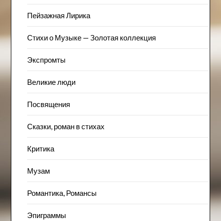
Пейзажна​я Лирика
Стихи о Музыке — Золотая коллекция
Экспромты
Великие люди
Посвящения
Сказки, роман в стихах
Критика
Музам
Романтика, Романсы
Эпиграммы