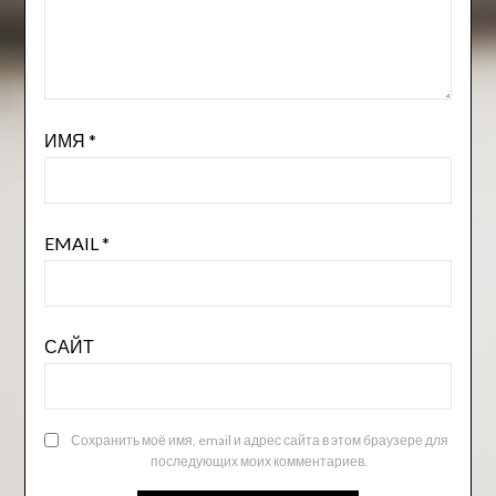
ИМЯ
*
EMAIL
*
САЙТ
Сохранить моё имя, email и адрес сайта в этом браузере для
последующих моих комментариев.