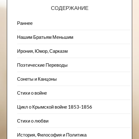
СОДЕРЖАНИЕ
Раннее
Нашим Братьям Меньшим
Ирония, Юмор, Сарказм
Поэтические Переводы
Сонеты и Канцоны
Стихи о войне
Цикл о Крымской войне 1853-1856
Стихи о любви
История, Философия и Политика