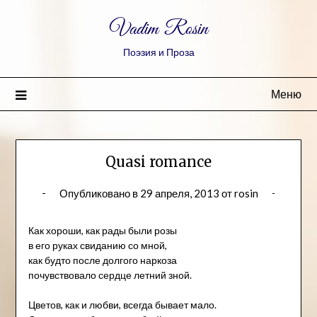
Vadim Rosin
Поэзия и Проза
Меню
Quasi romance
Опубликовано в
29 апреля, 2013
от
rosin
Как хороши, как рады были розы
в его руках свиданию со мной,
как будто после долгого наркоза
почувствовало сердце летний зной.
Цветов, как и любви, всегда бывает мало.