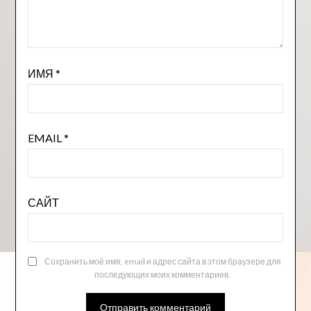
ИМЯ
*
EMAIL
*
САЙТ
Сохранить моё имя, email и адрес сайта в этом браузере для
последующих моих комментариев.