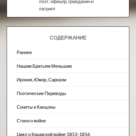
поэт, офицер, гражданин и
патриот
СОДЕРЖАНИЕ
Раннее
Нашим Братьям Меньшим
Ирония, Юмор, Сарказм
Поэтические Переводы
Сонеты и Канцоны
Стихи о войне
Цикл о Крымской войне 1853-1856