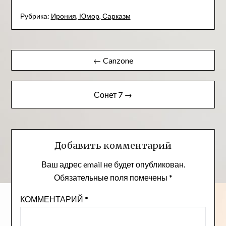
Рубрика:
Ирония, Юмор, Сарказм
Навигация
← Canzone
по
записям
Сонет 7 →
Добавить комментарий
Ваш адрес email не будет опубликован.
Обязательные поля помечены
*
КОММЕНТАРИЙ
*