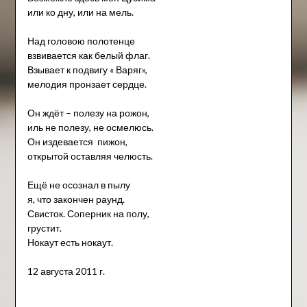
или ко дну, или на мель.
Над головою полотенце
взвивается как белый флаг.
Взывает к подвигу « Варяг»,
мелодия пронзает сердце.
Он ждёт – полезу на рожон,
иль не полезу, не осмелюсь.
Он издевается пижон,
открытой оставляя челюсть.
Ещё не осознал в пылу
я, что закончен раунд.
Свисток. Соперник на полу,
грустит.
Нокаут есть нокаут.
12 августа 2011 г.