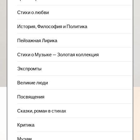
Стихи о любви
История, Философия и Политика
Пейзажна​я Лирика
Стихи о Музыке — Золотая коллекция
Экспромты
Великие люди
Посвящения
Сказки, роман в стихах
Критика
Музам