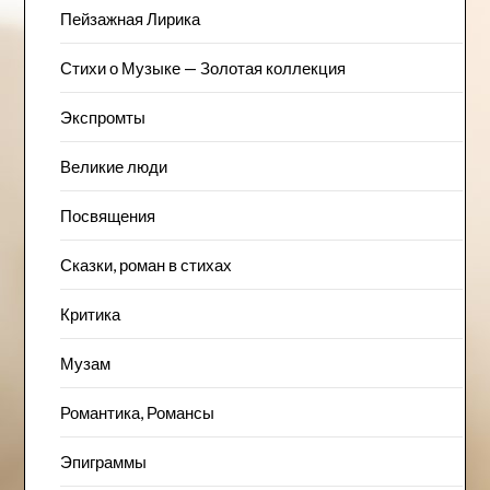
Пейзажна​я Лирика
Стихи о Музыке — Золотая коллекция
Экспромты
Великие люди
Посвящения
Сказки, роман в стихах
Критика
Музам
Романтика, Романсы
Эпиграммы