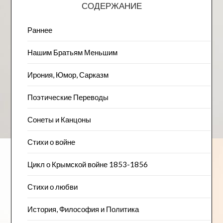
СОДЕРЖАНИЕ
Раннее
Нашим Братьям Меньшим
Ирония, Юмор, Сарказм
Поэтические Переводы
Сонеты и Канцоны
Стихи о войне
Цикл о Крымской войне 1853-1856
Стихи о любви
История, Философия и Политика