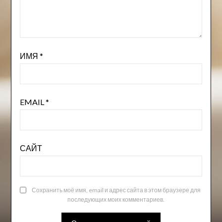
ИМЯ
*
EMAIL
*
САЙТ
Сохранить моё имя, email и адрес сайта в этом браузере для
последующих моих комментариев.