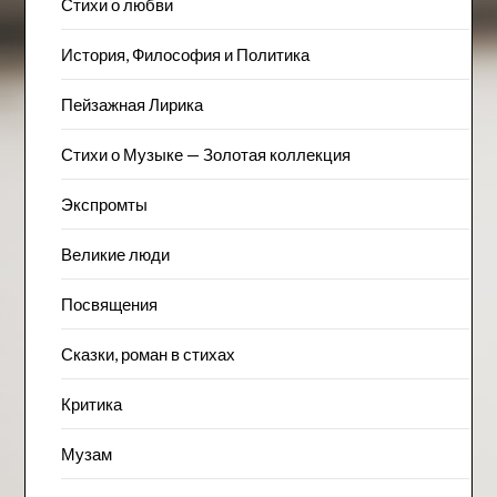
Стихи о любви
История, Философия и Политика
Пейзажна​я Лирика
Стихи о Музыке — Золотая коллекция
Экспромты
Великие люди
Посвящения
Сказки, роман в стихах
Критика
Музам