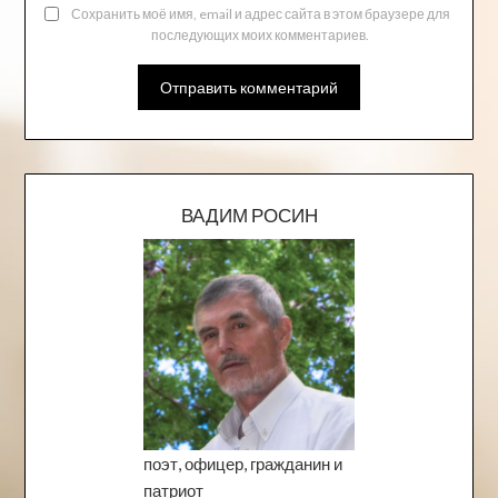
Сохранить моё имя, email и адрес сайта в этом браузере для
последующих моих комментариев.
ВАДИМ РОСИН
поэт, офицер, гражданин и
патриот