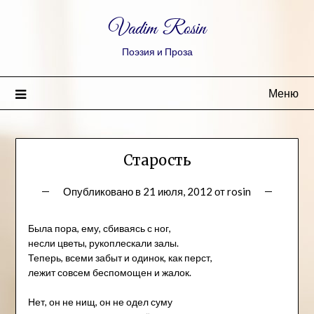
Vadim Rosin
Поэзия и Проза
Меню
Старость
Опубликовано в
21 июля, 2012
от
rosin
Была пора, ему, сбиваясь с ног,
несли цветы, рукоплескали залы.
Теперь, всеми забыт и одинок, как перст,
лежит совсем беспомощен и жалок.
Нет, он не нищ, он не одел суму