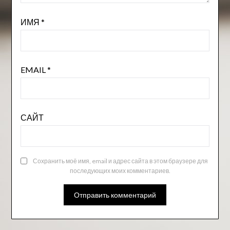
ИМЯ
*
EMAIL
*
САЙТ
Сохранить моё имя, email и адрес сайта в этом браузере для
последующих моих комментариев.