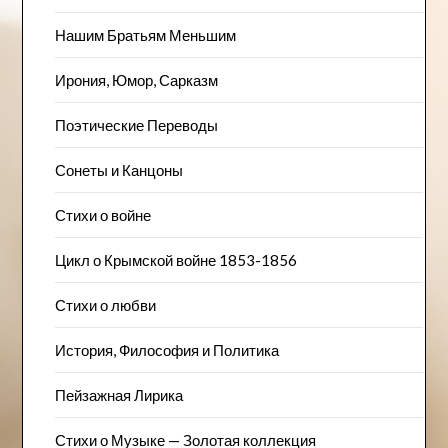
Нашим Братьям Меньшим
Ирония, Юмор, Сарказм
Поэтические Переводы
Сонеты и Канцоны
Стихи о войне
Цикл о Крымской войне 1853-1856
Стихи о любви
История, Философия и Политика
Пейзажна​я Лирика
Стихи о Музыке — Золотая коллекция