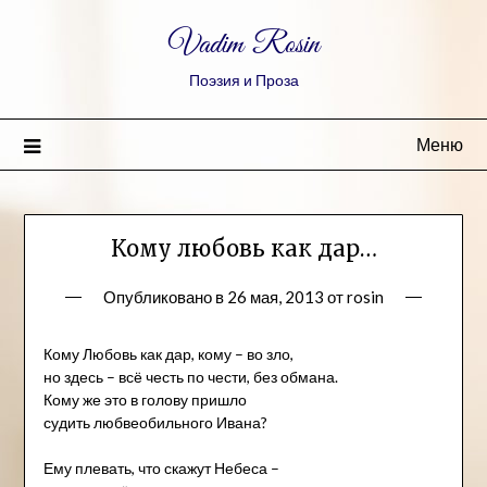
Vadim Rosin
Поэзия и Проза
Меню
Кому любовь как дар…
Опубликовано в
26 мая, 2013
от
rosin
Кому Любовь как дар, кому – во зло,
но здесь – всё честь по чести, без обмана.
Кому же это в голову пришло
судить любвеобильного Ивана?
Ему плевать, что скажут Небеса –