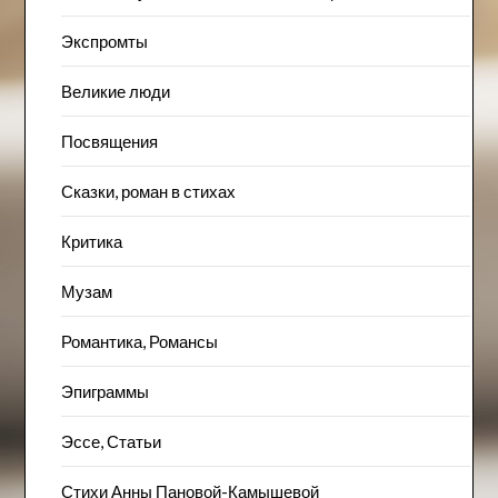
Экспромты
Великие люди
Посвящения
Сказки, роман в стихах
Критика
Музам
Романтика, Романсы
Эпиграммы
Эссе, Статьи
Стихи Анны Пановой-Камышевой