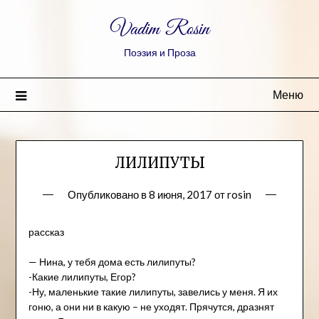
Vadim Rosin
Поэзия и Проза
Меню
ЛИЛИПУТЫ
Опубликовано в
8 июня, 2017
от
rosin
рассказ
— Нина, у тебя дома есть лилипуты?
-Какие лилипуты, Егор?
-Ну, маленькие такие лилипуты, завелись у меня. Я их
гоню, а они ни в какую – не уходят. Прячутся, дразнят