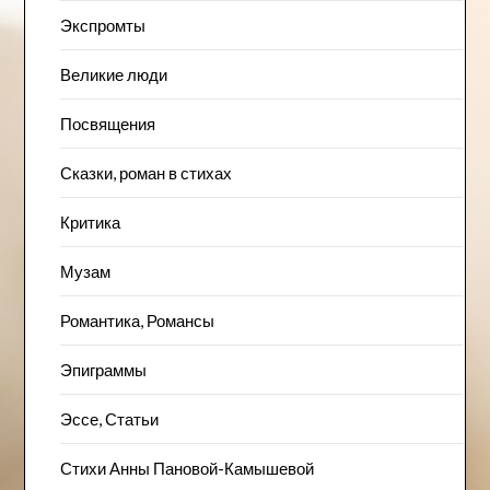
Экспромты
Великие люди
Посвящения
Сказки, роман в стихах
Критика
Музам
Романтика, Романсы
Эпиграммы
Эссе, Статьи
Стихи Анны Пановой-Камышевой