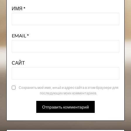
ИМЯ
*
EMAIL
*
САЙТ
Сохранить моё имя, email и адрес сайта в этом браузере для
последующих моих комментариев.