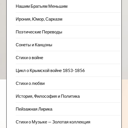
Нашим Братьям Меньшим
Ирония, Юмор, Сарказм
Поэтические Переводы
Сонеты и Канцоны
Стихи о войне
Цикл о Крымской войне 1853-1856
Стихи о любви
История, Философия и Политика
Пейзажна​я Лирика
Стихи о Музыке — Золотая коллекция