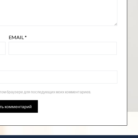
EMAIL
*
 этом браузере для последующих моих комментариев.