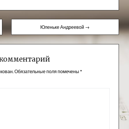
Юленьке Андреевой →
 комментарий
икован.
Обязательные поля помечены
*