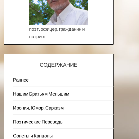
поэт, офицер, гражданин и
патриот
СОДЕРЖАНИЕ
Раннее
Нашим Братьям Меньшим
Ирония, Юмор, Сарказм
Поэтические Переводы
Сонеты и Канцоны