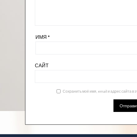
ИМЯ
*
САЙТ
Сохранить моё имя, email и адрес сайта в