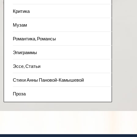
Критика
Музам
Романтика, Романсы
Эпиграммы
Эссе, Статьи
Стихи Анны Пановой-Камышевой
Проза