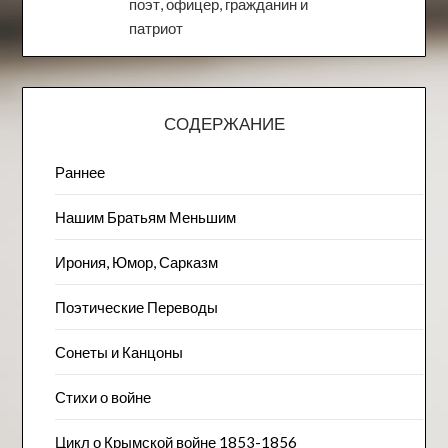
поэт, офицер, гражданин и
патриот
СОДЕРЖАНИЕ
Раннее
Нашим Братьям Меньшим
Ирония, Юмор, Сарказм
Поэтические Переводы
Сонеты и Канцоны
Стихи о войне
Цикл о Крымской войне 1853-1856