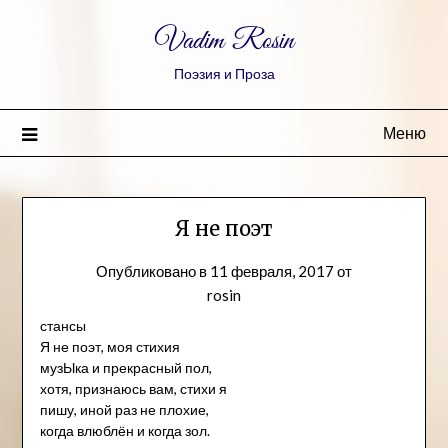
Vadim Rosin
Поэзия и Проза
Меню
Я не поэт
Опубликовано в
11 февраля, 2017
от
rosin
стансы
Я не поэт, моя стихия
музЫка и прекрасный пол,
хотя, признаюсь вам, стихи я
пишу, иной раз не плохие,
когда влюблён и когда зол.