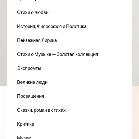
Стихи о любви
История, Философия и Политика
Пейзажна​я Лирика
Стихи о Музыке — Золотая коллекция
Экспромты
Великие люди
Посвящения
Сказки, роман в стихах
Критика
Музам