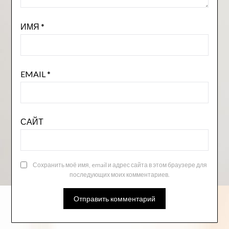
ИМЯ
*
EMAIL
*
САЙТ
Сохранить моё имя, email и адрес сайта в этом браузере для
последующих моих комментариев.