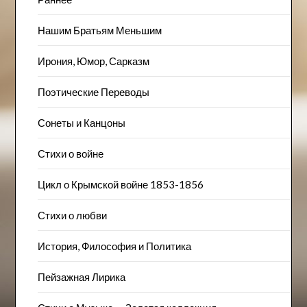
Нашим Братьям Меньшим
Ирония, Юмор, Сарказм
Поэтические Переводы
Сонеты и Канцоны
Стихи о войне
Цикл о Крымской войне 1853-1856
Стихи о любви
История, Философия и Политика
Пейзажна​я Лирика