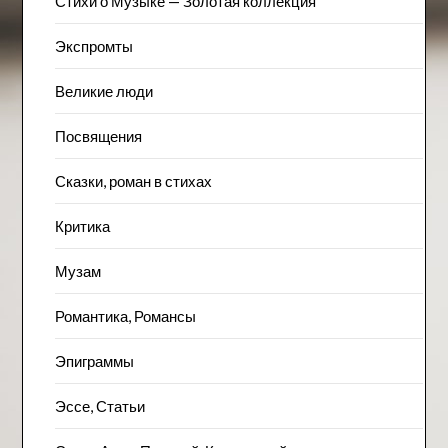
Стихи о Музыке — Золотая коллекция
Экспромты
Великие люди
Посвящения
Сказки, роман в стихах
Критика
Музам
Романтика, Романсы
Эпиграммы
Эссе, Статьи