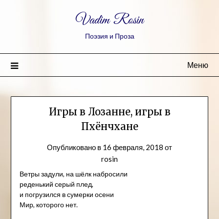
Vadim Rosin
Поэзия и Проза
Меню
Игры в Лозанне, игры в
Пхёнчхане
Опубликовано в
16 февраля, 2018
от
rosin
Ветры задули, на шёлк набросили
реденький серый плед,
и погрузился в сумерки осени
Мир, которого нет.