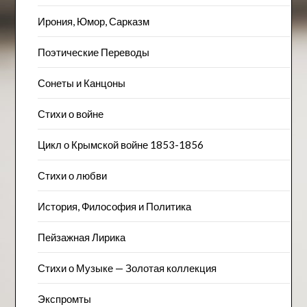
Ирония, Юмор, Сарказм
Поэтические Переводы
Сонеты и Канцоны
Стихи о войне
Цикл о Крымской войне 1853-1856
Стихи о любви
История, Философия и Политика
Пейзажна​я Лирика
Стихи о Музыке — Золотая коллекция
Экспромты