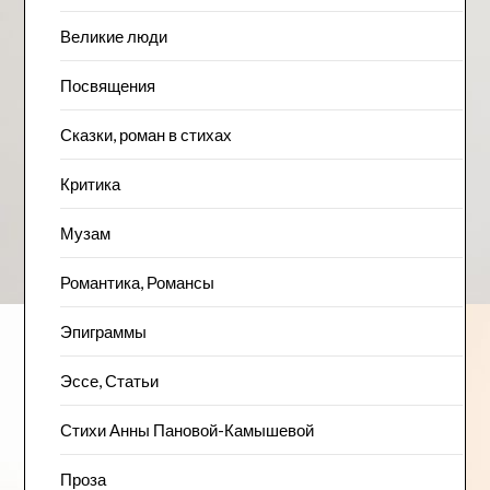
Великие люди
Посвящения
Сказки, роман в стихах
Критика
Музам
Романтика, Романсы
Эпиграммы
Эссе, Статьи
Стихи Анны Пановой-Камышевой
Проза