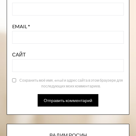
EMAIL
*
САЙТ
Сохранить моё имя, email и адрес сайта в этом браузере для
последующих моих комментариев.
ВАДИМ РОСИН