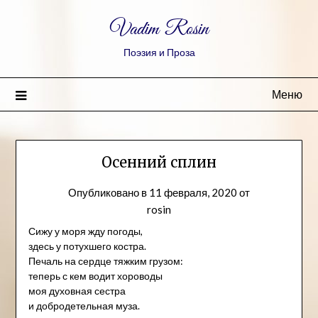
Vadim Rosin
Поэзия и Проза
Меню
Осенний сплин
Опубликовано в
11 февраля, 2020
от
rosin
Сижу у моря жду погоды,
здесь у потухшего костра.
Печаль на сердце тяжким грузом:
теперь с кем водит хороводы
моя духовная сестра
и добродетельная муза.