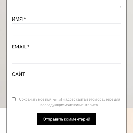
ИМЯ
*
EMAIL
*
САЙТ
Сохранить моё имя, email и адрес сайта в этом браузере для
последующих моих комментариев.