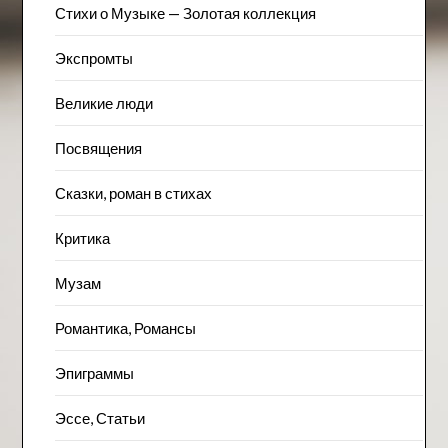
Стихи о Музыке — Золотая коллекция
Экспромты
Великие люди
Посвящения
Сказки, роман в стихах
Критика
Музам
Романтика, Романсы
Эпиграммы
Эссе, Статьи