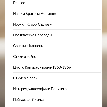
Раннее
Нашим Братьям Меньшим
Ирония, Юмор, Сарказм
Поэтические Переводы
Сонеты и Канцоны
Стихи о войне
Цикл о Крымской войне 1853-1856
Стихи о любви
История, Философия и Политика
Пейзажна​я Лирика