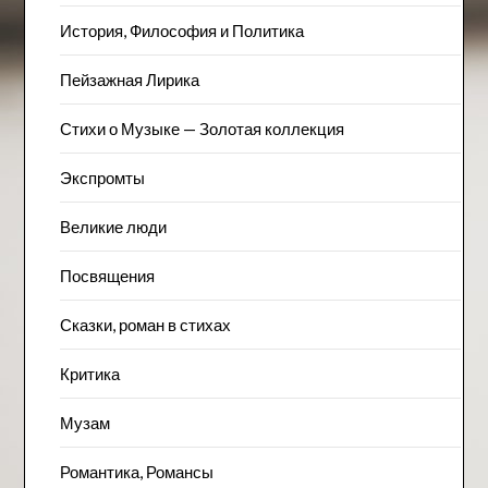
История, Философия и Политика
Пейзажна​я Лирика
Стихи о Музыке — Золотая коллекция
Экспромты
Великие люди
Посвящения
Сказки, роман в стихах
Критика
Музам
Романтика, Романсы