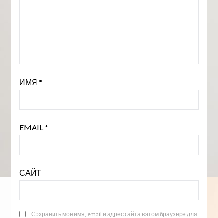
ИМЯ
*
EMAIL
*
САЙТ
Сохранить моё имя, email и адрес сайта в этом браузере для