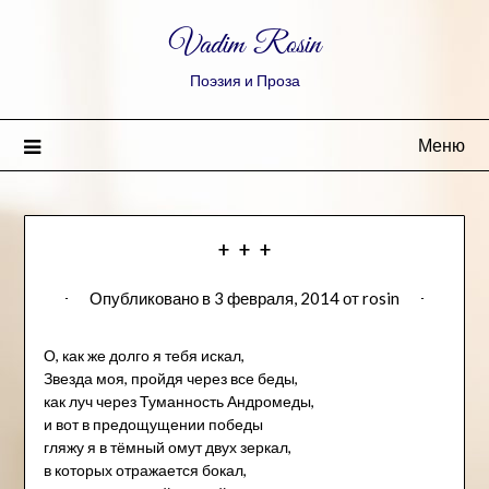
Vadim Rosin
Поэзия и Проза
Меню
+ + +
Опубликовано в
3 февраля, 2014
от
rosin
О, как же долго я тебя искал,
Звезда моя, пройдя через все беды,
как луч через Туманность Андромеды,
и вот в предощущении победы
гляжу я в тёмный омут двух зеркал,
в которых отражается бокал,