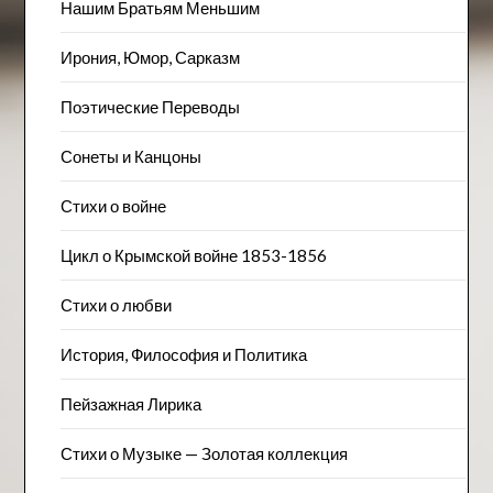
Нашим Братьям Меньшим
Ирония, Юмор, Сарказм
Поэтические Переводы
Сонеты и Канцоны
Стихи о войне
Цикл о Крымской войне 1853-1856
Стихи о любви
История, Философия и Политика
Пейзажна​я Лирика
Стихи о Музыке — Золотая коллекция