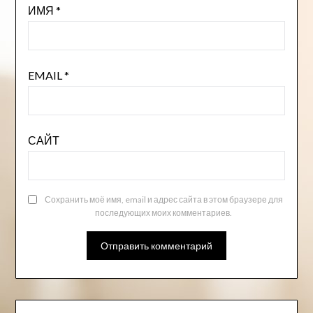
ИМЯ
*
EMAIL
*
САЙТ
Сохранить моё имя, email и адрес сайта в этом браузере для
последующих моих комментариев.