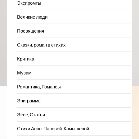
Экспромты
Великие люди
Посвящения
Сказки, роман в стихах
Критика
Музам
Романтика, Романсы
Эпиграммы
Эссе, Статьи
Стихи Анны Пановой-Камышевой